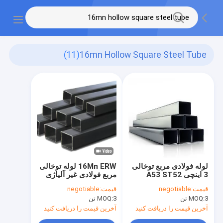
(11)
16mn Hollow Square Steel Tube
لوله فولادی مربع توخالی
16Mn ERW لوله توخالی
3 اینچی A53 ST52
مربع فولادی غیر آلیاژی
16Mn
20mm بخش جعبه
قیمت:
negotiable
قیمت:
negotiable
3 تن
MOQ:
3 تن
MOQ:
آخرین قیمت را دریافت کنید
آخرین قیمت را دریافت کنید