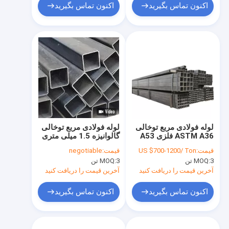
اکنون تماس بگیرید
اکنون تماس بگیرید
لوله فولادی مربع توخالی
لوله فولادی مربع توخالی
ASTM A36 فلزی A53
گالوانیزه 1.5 میلی متری
A500 لوله مستطیل
SS ASTM A106 BS
قیمت:
US $700-1200/ Ton
قیمت:
negotiable
کربنی
1387
3 تن
MOQ:
3 تن
MOQ:
آخرین قیمت را دریافت کنید
آخرین قیمت را دریافت کنید
اکنون تماس بگیرید
اکنون تماس بگیرید