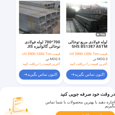
لوله فولادی مربع توخالی
700*700 لوله فولادی
SHS BS1387 ASTM
توخالی گالوانیزه JIS
A249 لوله مربع فولادی
قیمت:
US $800-1200/ Ton
قیمت:
US $800-1200/ Ton
گالوانیزه 40x40
3 تن
MOQ:
3 تن
MOQ:
آخرین قیمت را دریافت کنید
آخرین قیمت را دریافت کنید
اکنون تماس بگیرید
اکنون تماس بگیرید
در وقت خود صرفه جویی کنید
اجازه دهید با بهترین محصولات با شما تماس
بگیریم.